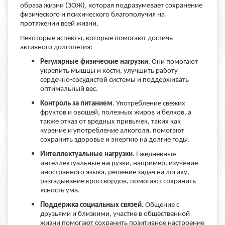
образа жизни (ЗОЖ), которая подразумевает сохранение
физического и психического благополучия на
протяжении всей жизни.
Некоторые аспекты, которые помогают достичь
активного долголетия:
Регулярные физические нагрузки
. Они помогают
укрепить мышцы и кости, улучшить работу
сердечно-сосудистой системы и поддерживать
оптимальный вес.
Контроль за питанием
. Употребление свежих
фруктов и овощей, полезных жиров и белков, а
также отказ от вредных привычек, таких как
курение и употребление алкоголя, помогают
сохранить здоровье и энергию на долгие годы.
Интеллектуальные нагрузки
. Ежедневные
интеллектуальные нагрузки, например, изучение
иностранного языка, решение задач на логику,
разгадывание кроссвордов, помогают сохранить
ясность ума.
Поддержка социальных связей
. Общение с
друзьями и близкими, участие в общественной
жизни помогают сохранить позитивное настроение