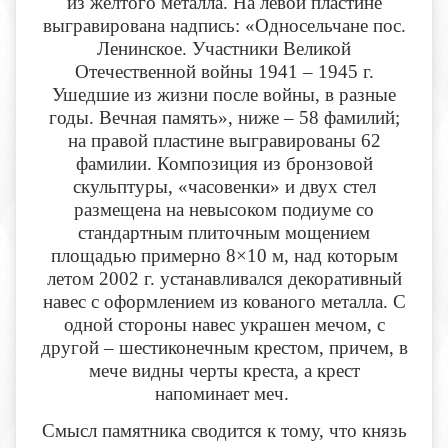
из желтого металла. На левой пластине
выгравирована надпись: «Односельчане пос.
Ленинское. Участники Великой
Отечественной войны 1941 – 1945 г.
Ушедшие из жизни после войны, в разные
годы. Вечная память», ниже – 58 фамилий;
на правой пластине выгравированы 62
фамилии. Композиция из бронзовой
скульптуры, «часовенки» и двух стел
размещена на невысоком подиуме со
стандартным плиточным мощением
площадью примерно 8×10 м, над которым
летом 2002 г. устанавливался декоративный
навес с оформлением из кованого металла. С
одной стороны навес украшен мечом, с
другой – шестиконечным крестом, причем, в
мече видны черты креста, а крест
напоминает меч.
Смысл памятника сводится к тому, что князь