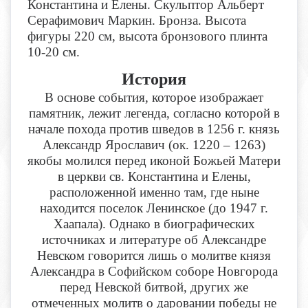
Константина и Елены. Скульптор Альберт
Серафимович Маркин. Бронза. Высота
фигуры 220 см, высота бронзового плинта
10-20 см.
История
В основе события, которое изображает
памятник, лежит легенда, согласно которой в
начале похода против шведов в 1256 г. князь
Александр Ярославич (ок. 1220 – 1263)
якобы молился перед иконой Божьей Матери
в церкви св. Константина и Елены,
расположенной именно там, где ныне
находится поселок Ленинское (до 1947 г.
Хаапала). Однако в биографических
источниках и литературе об Александре
Невском говорится лишь о молитве князя
Александра в Софийском соборе Новгорода
перед Невской битвой, других же
отмеченных молитв о даровании победы не