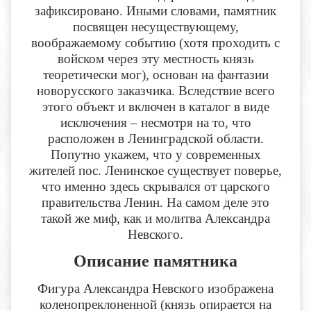
зафиксировано. Иными словами, памятник
посвящен несуществующему,
воображаемому событию (хотя проходить с
войском через эту местность князь
теоретически мог), основан на фантазии
новорусского заказчика. Вследствие всего
этого объект и включен в каталог в виде
исключения – несмотря на то, что
расположен в Ленинградской области.
Попутно укажем, что у современных
жителей пос. Ленинское существует поверье,
что именно здесь скрывался от царского
правительства Ленин. На самом деле это
такой же миф, как и молитва Александра
Невского.
Описание памятника
Фигура Александра Невского изображена
коленопреклоненной (князь опирается на